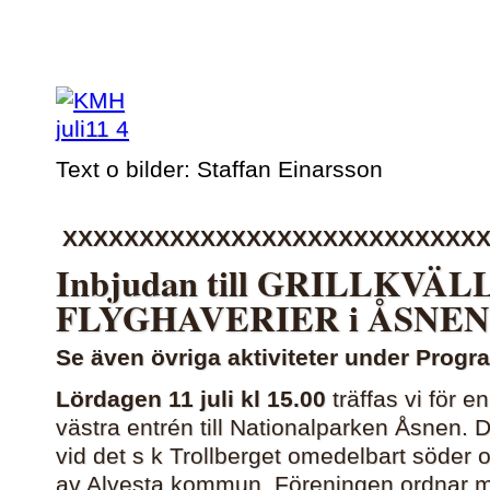
Text o bilder: Staffan Einarsson
XXXXXXXXXXXXXXXXXXXXXXXXXXX
Inbjudan till GRILLKVÄLL
FLYGHAVERIER i ÅSNEN
Se även övriga aktiviteter under Progr
Lördagen 11 juli kl 15.00
träffas vi för en
västra entrén till Nationalparken Åsnen. 
vid det s k Trollberget omedelbart söder 
av Alvesta kommun. Föreningen ordnar me