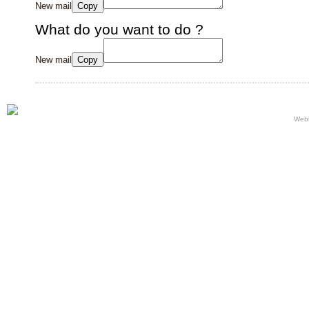
New mail
Copy
What do you want to do ?
New mail
Copy
Webb