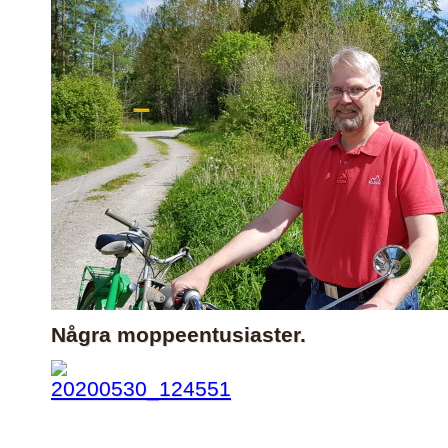
Några moppeentusiaster.