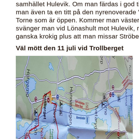
samhället Hulevik. Om man färdas i god ti
man även ta en titt på den nyrenoverade ”
Torne som är öppen. Kommer man västeri
svänger man vid Lönashult mot Hulevik,
ganska krokig plus att man missar Ströber
Väl mött den 11 juli vid Trollberget