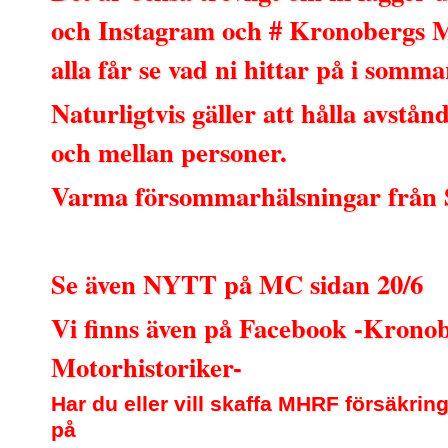
och Instagram och # Kronobergs M
alla får se vad ni hittar på i somma
Naturligtvis gäller att hålla avstå
och mellan personer.
Varma försommarhälsningar från 
Se även NYTT på MC sidan 20/6
Vi finns även på Facebook -Krono
Motorhistoriker-
Har du eller vill skaffa MHRF försäkrin
på