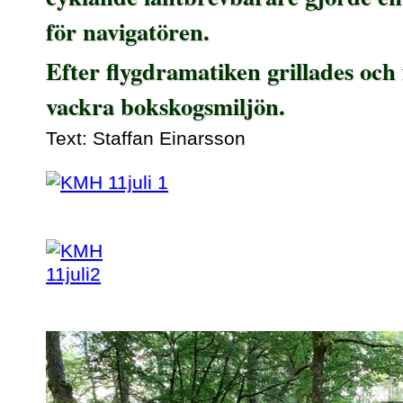
för navigatören.
Efter flygdramatiken grillades och 
vackra bokskogsmiljön.
Text: Staffan Einarsson