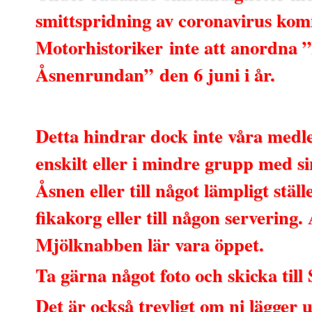
smittspridning av coronavirus k
Motorhistoriker inte att anordna ”
Åsnenrundan” den 6 juni i år.
Detta hindrar dock inte våra medl
enskilt eller i mindre grupp med s
Åsnen eller till något lämpligt stä
fikakorg eller till någon servering
Mjölknabben lär vara öppet.
Ta gärna något foto och skicka til
Det är också trevligt om ni lägger 