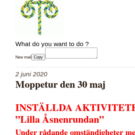
What do you want to do ?
New mail
Copy
2 juni 2020
Moppetur den 30 maj
INSTÄLLDA AKTIVITET
”Lilla Åsnenrundan”
Under rådande omständigheter med