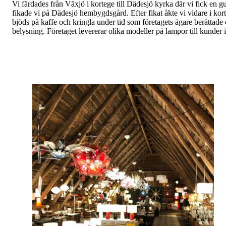
Vi färdades från Växjö i kortege till Dädesjö kyrka där vi fick en
fikade vi på Dädesjö hembygdsgård. Efter fikat åkte vi vidare i kor
bjöds på kaffe och kringla under tid som företagets ägare berätta
belysning. Företaget levererar olika modeller på lampor till kunder i