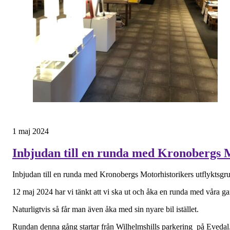
1 maj 2024
Inbjudan till en runda med Kronobergs M
Inbjudan till en runda med Kronobergs Motorhistorikers utflyktsg
12 maj 2024 har vi tänkt att vi ska ut och åka en runda med våra ga
Naturligtvis så får man även åka med sin nyare bil istället.
Rundan denna gång startar från Wilhelmshills parkering på Evedal