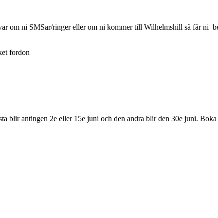
svar om ni SMSar/ringer eller om ni kommer till Wilhelmshill så får ni b
lket fordon
rsta blir antingen 2e eller 15e juni och den andra blir den 30e juni. Bok