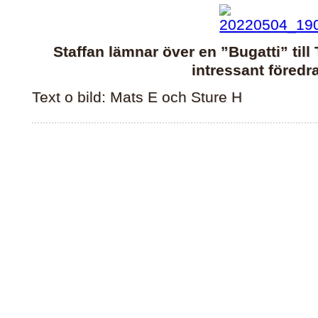
Staffan lämnar över en ”Bugatti” till 
intressant föredr
Text o bild: Mats E och Sture H