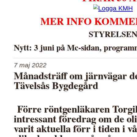
MER INFO KOMME
STYRELSE
Nytt: 3 juni på Mc-sidan, program
7 maj 2022
Månadsträff om järnvägar de
Tävelsås Bygdegård
Förre röntgenläkaren Torgil 
intressant föredrag om de ol
varit aktuella förr i tiden i