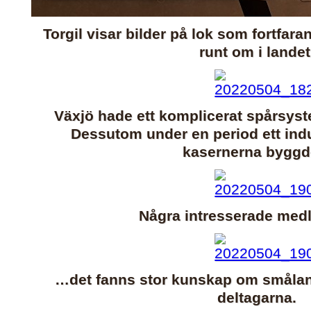
Torgil visar bilder på lok som fortfa
runt om i landet
Växjö hade ett komplicerat spårsys
Dessutom under en period ett indus
kasernerna byggd
Några intresserade me
…det fanns stor kunskap om småla
deltagarna.