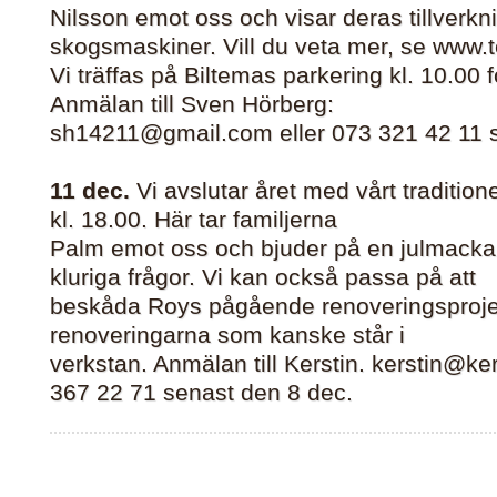
Nilsson emot oss och visar deras tillverkn
skogsmaskiner. Vill du veta mer, se www.te
Vi träffas på Biltemas parkering kl. 10.00 f
Anmälan till Sven Hörberg:
sh14211@gmail.com eller 073 321 42 11 s
11 dec.
Vi avslutar året med vårt tradition
kl. 18.00. Här tar familjerna
Palm emot oss och bjuder på en julmacka
kluriga frågor. Vi kan också passa på att
beskåda Roys pågående renoveringsprojek
renoveringarna som kanske står i
verkstan. Anmälan till Kerstin. kerstin@ker
367 22 71 senast den 8 dec.