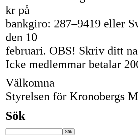
kr på
bankgiro: 287–9419 eller Sw
den 10
februari. OBS! Skriv ditt
Icke medlemmar betalar 20
Välkomna
Styrelsen för Kronobergs M
Sök