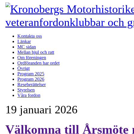
Kontakta oss
Länkar
MC sidan
Mellan hjul och ratt
Om föreningen
Ordföranden har ordet
Övrigt
Program 2025
Program 2026
Reseberättelser
Styrelsen
Våra fordon
19 januari 2026
Välkomna till Årsmöte