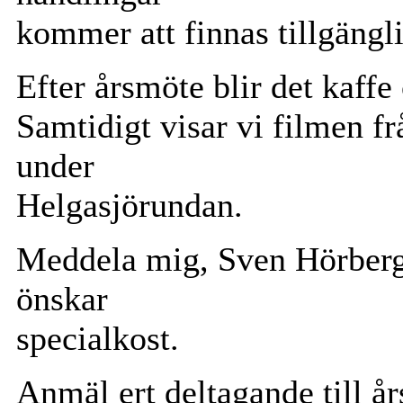
kommer att finnas tillgängl
Efter årsmöte blir det kaffe
Samtidigt visar vi filmen f
under
Helgasjörundan.
Meddela mig, Sven Hörberg 
önskar
specialkost.
Anmäl ert deltagande till å