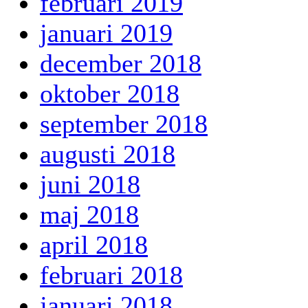
februari 2019
januari 2019
december 2018
oktober 2018
september 2018
augusti 2018
juni 2018
maj 2018
april 2018
februari 2018
januari 2018