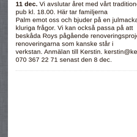
11 dec.
Vi avslutar året med vårt tradition
pub kl. 18.00. Här tar familjerna
Palm emot oss och bjuder på en julmack
kluriga frågor. Vi kan också passa på att
beskåda Roys pågående renoveringsproje
renoveringarna som kanske står i
verkstan. Anmälan till Kerstin. kerstin@ker
070 367 22 71 senast den 8 dec.