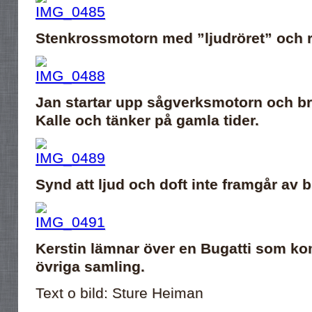
Stenkrossmotorn med ”ljudröret” och 
Jan startar upp sågverksmotorn och br
Kalle och tänker på gamla tider.
Synd att ljud och doft inte framgår av b
Kerstin lämnar över en Bugatti som ko
övriga samling.
Text o bild: Sture Heiman