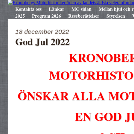
Kontakta oss
Länkar
MC sidan
Mellan hjul och r
2025
Program 2026
Reseberättelser
Styrelsen
18 december 2022
God Jul 2022
KRONOBE
MOTORHISTO
ÖNSKAR ALLA MO
EN GOD J