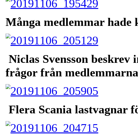
Många medlemmar hade k
Niclas Svensson beskrev i
frågor från medlemmarn
Flera Scania lastvagnar fö