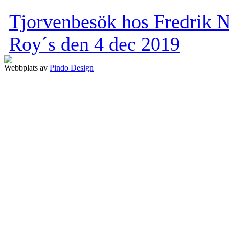
Tjorvenbesök hos Fredrik N
Roy´s den 4 dec 2019
Webbplats av
Pindo Design