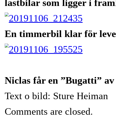
lastbilar som ligger i fra
En timmerbil klar för lev
Niclas får en ”Bugatti” a
Text o bild: Sture Heiman
Comments are closed.